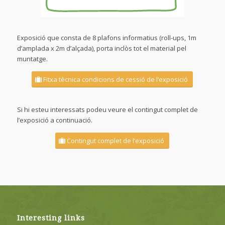
Exposició que consta de 8 plafons informatius (roll-ups, 1m
d’amplada x 2m d’alçada), porta inclòs tot el material pel
muntatge.
Fitxa tècnica condicions de cessió de l’exposició
Si hi esteu interessats podeu veure el contingut complet de
l’exposició a continuació.
Contingut complet de l’exposició
Interesting links