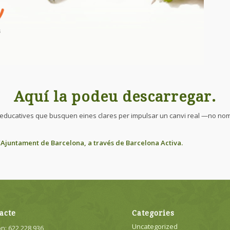
Aquí la podeu descarregar
.
ts educatives que busquen eines clares per impulsar un canvi real —no no
’Ajuntament de Barcelona, a través de Barcelona Activa.
acte
Categories
Uncategorized
n: 622 228 936