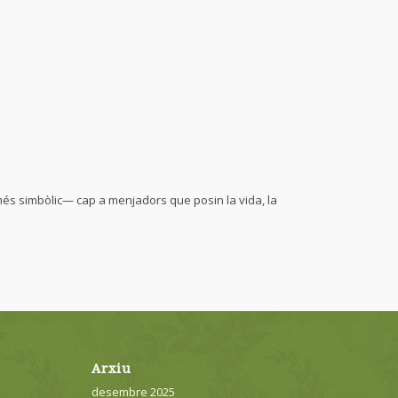
més simbòlic— cap a menjadors que posin la vida, la
Arxiu
desembre 2025